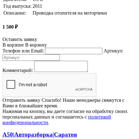
Год выпуска:
2011
Описание:
Проводка отопителя на моторчики
1 500
₽
Оставить заявку
В корзине
В корзину
Телефон или Email:
Артикул:
Комментарий:
Отправить заявку
Спасибо! Наши менеджеры свяжутся с
Вами в ближайшее время.
Нажимая на кнопку, вы даете согласие на обработку своих
персональных данных и соглашаетесь с
политикой
конфиденциальности
.
А50|Авторазборка|Саратов