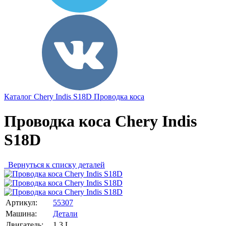
Каталог
Chery
Indis S18D
Проводка коса
Проводка коса Chery Indis
S18D
Вернуться к списку деталей
Артикул:
55307
Машина:
Детали
Двигатель:
1.3 L