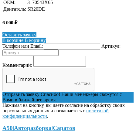
OEM:
3170543X65
Двигатель:
SR20DE
6 000
₽
Оставить заявку
В корзине
В корзину
Телефон или Email:
Артикул:
Комментарий:
Отправить заявку
Спасибо! Наши менеджеры свяжутся с
Вами в ближайшее время.
Нажимая на кнопку, вы даете согласие на обработку своих
персональных данных и соглашаетесь с
политикой
конфиденциальности
.
А50|Авторазборка|Саратов