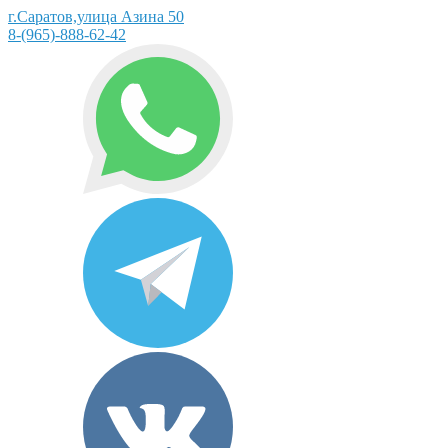
г.Саратов,улица Азина 50
8-(965)-888-62-42