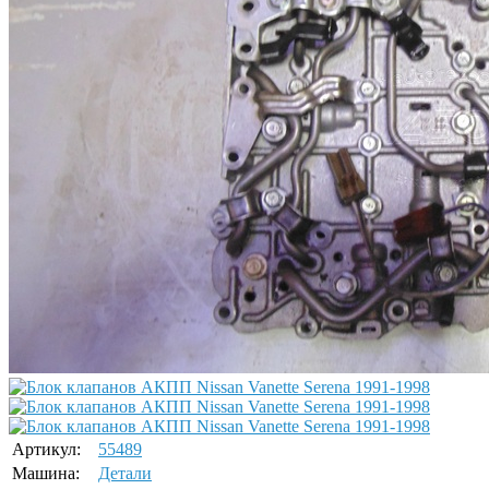
Артикул:
55489
Машина:
Детали