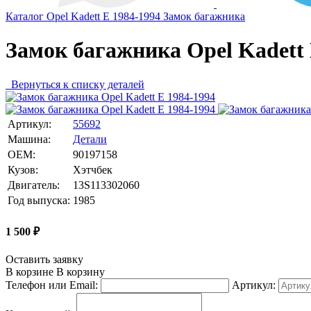
Каталог
Opel
Kadett E 1984-1994
Замок багажника
Замок багажника Opel Kadett 
Вернуться к списку деталей
Артикул:
55692
Машина:
Детали
OEM:
90197158
Кузов:
Хэтчбек
Двигатель:
13S113302060
Год выпуска:
1985
1 500
₽
Оставить заявку
В корзине
В корзину
Телефон или Email:
Артикул: