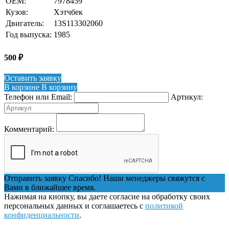
OEM:
7978459
Кузов:
Хэтчбек
Двигатель:
13S113302060
Год выпуска:
1985
500
₽
Оставить заявку
В корзине
В корзину
Телефон или Email:
Артикул:
Комментарий:
Отправить заявку
Спасибо! Наши менеджеры свяжутся с
Вами в ближайшее время.
Нажимая на кнопку, вы даете согласие на обработку своих
персональных данных и соглашаетесь с
политикой
конфиденциальности
.