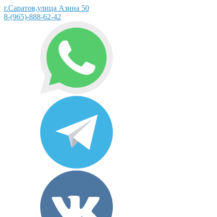
г.Саратов,улица Азина 50
8-(965)-888-62-42