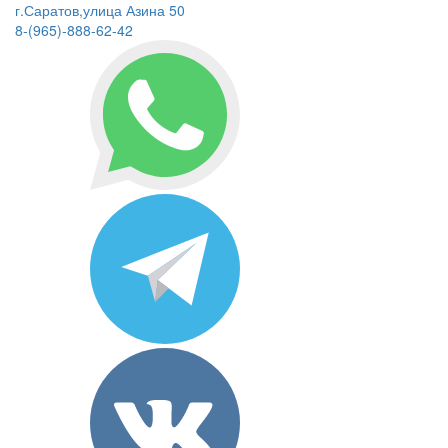
г.Саратов,улица Азина 50
8-(965)-888-62-42