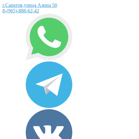
г.Саратов,улица Азина 50
8-(965)-888-62-42