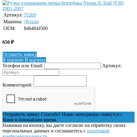
Артикул:
55269
Машина:
Детали
OEM:
846404J500
650
₽
Оставить заявку
В корзине
В корзину
Телефон или Email:
Артикул:
Комментарий:
Отправить заявку
Спасибо! Наши менеджеры свяжутся с
Вами в ближайшее время.
Нажимая на кнопку, вы даете согласие на обработку своих
персональных данных и соглашаетесь с
политикой
конфиденциальности
.