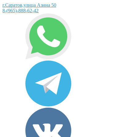
г.Саратов,улица Азина 50
8-(965)-888-62-42