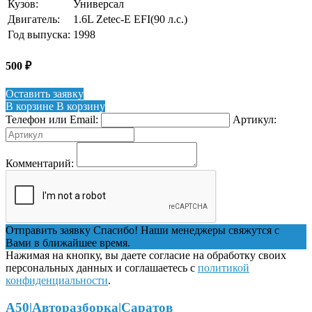
Кузов:
Универсал
Двигатель:
1.6L Zetec-E EFI(90 л.с.)
Год выпуска:
1998
500
₽
Оставить заявку
В корзине
В корзину
Телефон или Email:
Артикул:
Комментарий:
Отправить заявку
Спасибо! Наши менеджеры свяжутся с
Вами в ближайшее время.
Нажимая на кнопку, вы даете согласие на обработку своих
персональных данных и соглашаетесь с
политикой
конфиденциальности
.
А50|Авторазборка|Саратов