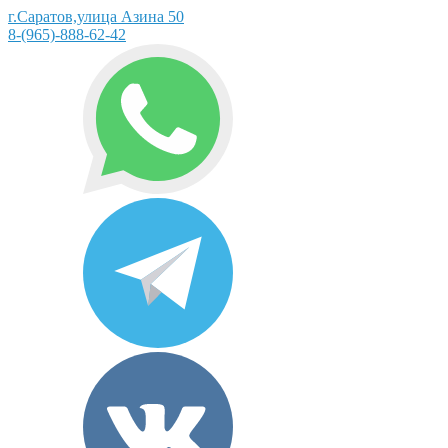
г.Саратов,улица Азина 50
8-(965)-888-62-42