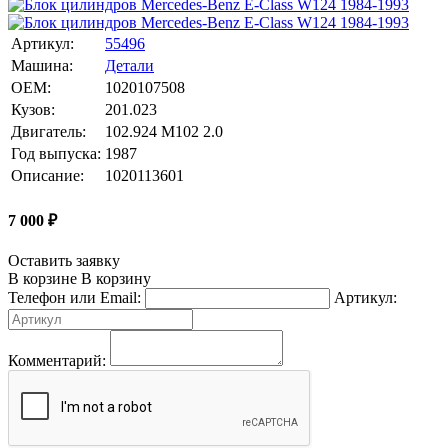
Артикул:
55496
Машина:
Детали
OEM:
1020107508
Кузов:
201.023
Двигатель:
102.924 M102 2.0
Год выпуска:
1987
Описание:
1020113601
7 000
₽
Оставить заявку
В корзине
В корзину
Телефон или Email:
Артикул:
Комментарий: