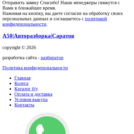
Отправить заявку
Спасибо! Наши менеджеры свяжутся с
Вами в ближайшее время.
Нажимая на кнопку, вы даете согласие на обработку своих
персональных данных и соглашаетесь с
политикой
конфиденциальности
.
А50|Авторазборка|Саратов
copyright © 2026
разработка сайта -
разбиратор
Политика конфиденциальности
Главная
Колеса
Каталог б/у
Оплата и доставка
Условия выкупа
Контакты