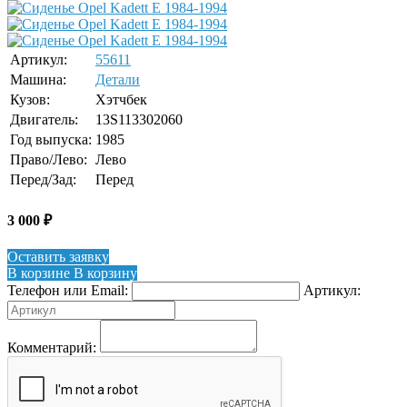
Артикул:
55611
Машина:
Детали
Кузов:
Хэтчбек
Двигатель:
13S113302060
Год выпуска:
1985
Право/Лево:
Лево
Перед/Зад:
Перед
3 000
₽
Оставить заявку
В корзине
В корзину
Телефон или Email:
Артикул:
Комментарий: