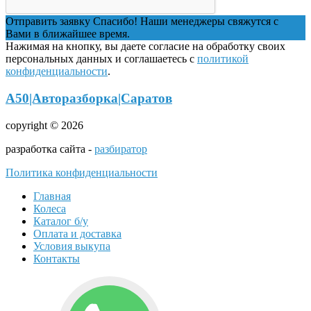
Отправить заявку
Спасибо! Наши менеджеры свяжутся с
Вами в ближайшее время.
Нажимая на кнопку, вы даете согласие на обработку своих
персональных данных и соглашаетесь с
политикой
конфиденциальности
.
А50|Авторазборка|Саратов
copyright © 2026
разработка сайта -
разбиратор
Политика конфиденциальности
Главная
Колеса
Каталог б/у
Оплата и доставка
Условия выкупа
Контакты