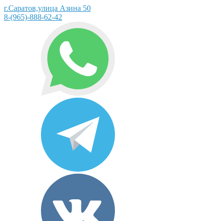
г.Саратов,улица Азина 50
8-(965)-888-62-42