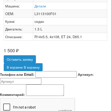
Машина:
Детали
OEM:
L3113100F01
Кузов:
седан
Двигатель:
1.3 L
Описание:
R14x5.5, 4x108, ET 24, D65.1
1 500
₽
Оставить заявку
В корзине
В корзину
Телефон или Email:
Артикул:
Комментарий: