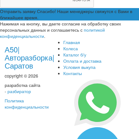
Отправить заявку
Спасибо! Наши менеджеры свяжутся с Вами в
ближайшее время.
Нажимая на кнопку, вы даете согласие на обработку своих
персональных данных и соглашаетесь с
политикой
конфиденциальности
.
Главная
А50|
Колеса
Каталог б/у
Авторазборка|
Оплата и доставка
Саратов
Условия выкупа
Контакты
copyright © 2026
разработка сайта
-
разбиратор
Политика
конфиденциальности