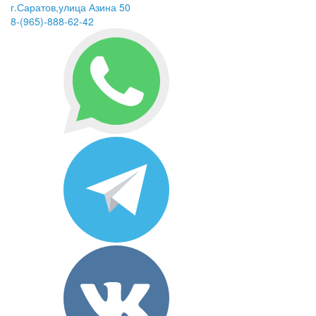
г.Саратов,улица Азина 50
8-(965)-888-62-42