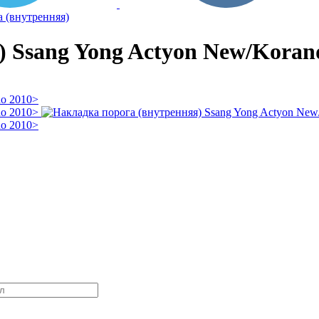
 (внутренняя)
) Ssang Yong Actyon New/Koran