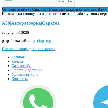
Отправить заявку
Спасибо! Наши менеджеры свяжутся с Вами 
Нажимая на кнопку, вы даете согласие на обработку своих пер
А50|Авторазборка|Саратов
copyright © 2026
разработка сайта -
разбиратор
Политика конфиденциальности
Главная
Колеса
Каталог б/у
Оплата и доставка
Условия выкупа
Контакты