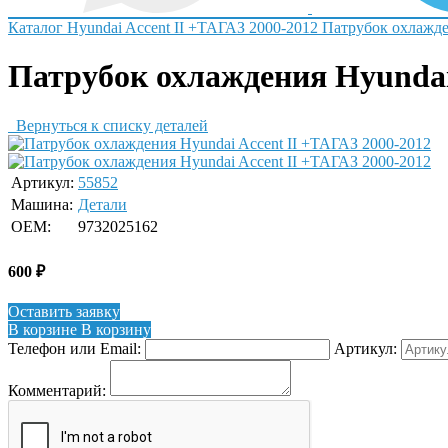
Каталог
Hyundai
Accent II +ТАГАЗ 2000-2012
Патрубок охлажд
Патрубок охлаждения Hyundai
Вернуться к списку деталей
Артикул:
55852
Машина:
Детали
OEM:
9732025162
600
₽
Оставить заявку
В корзине
В корзину
Телефон или Email:
Артикул:
Комментарий: