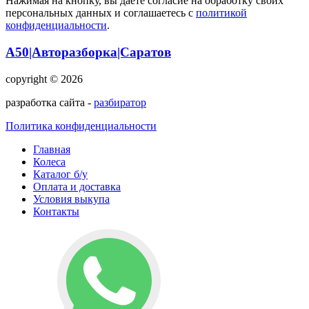
Нажимая на кнопку, вы даете согласие на обработку своих
персональных данных и соглашаетесь с
политикой
конфиденциальности
.
А50|Авторазборка|Саратов
copyright © 2026
разработка сайта -
разбиратор
Политика конфиденциальности
Главная
Колеса
Каталог б/у
Оплата и доставка
Условия выкупа
Контакты