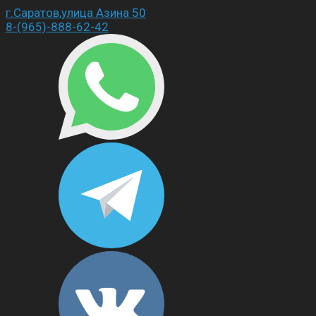
г.Саратов,улица Азина 50
8-(965)-888-62-42