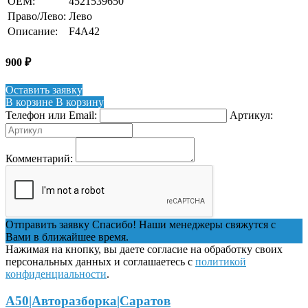
OEM:
4521539650
Право/Лево:
Лево
Описание:
F4A42
900
₽
Оставить заявку
В корзине
В корзину
Телефон или Email:
Артикул:
Комментарий:
Отправить заявку
Спасибо! Наши менеджеры свяжутся с
Вами в ближайшее время.
Нажимая на кнопку, вы даете согласие на обработку своих
персональных данных и соглашаетесь с
политикой
конфиденциальности
.
А50|Авторазборка|Саратов