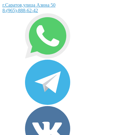
г.Саратов,улица Азина 50
8-(965)-888-62-42