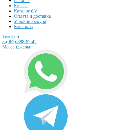
Главная
Колеса
Каталог б/у
Оплата и доставка
Условия выкупа
Контакты
Телефон:
8-(965)-888-62-42
Мессенджеры: