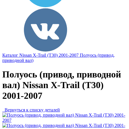
Каталог
Nissan
X-Trail (T30) 2001-2007
Полуось (привод,
приводной вал)
Полуось (привод, приводной
вал) Nissan X-Trail (T30)
2001-2007
Вернуться к списку деталей