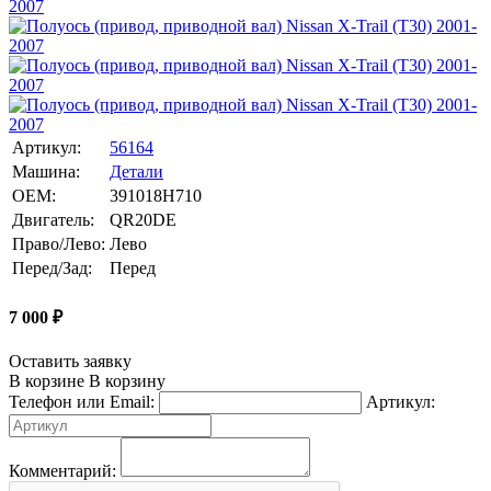
Артикул:
56164
Машина:
Детали
OEM:
391018H710
Двигатель:
QR20DE
Право/Лево:
Лево
Перед/Зад:
Перед
7 000
₽
Оставить заявку
В корзине
В корзину
Телефон или Email:
Артикул:
Комментарий: