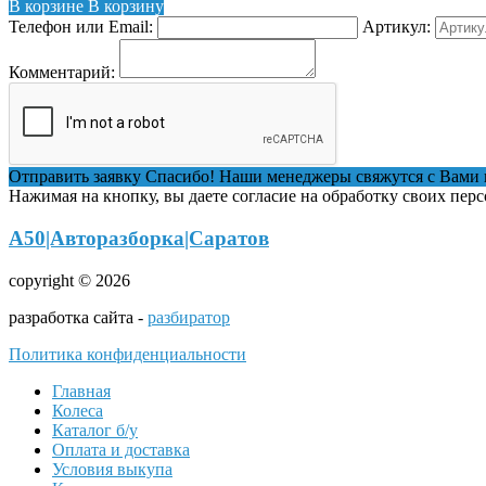
В корзине
В корзину
Телефон или Email:
Артикул:
Комментарий:
Отправить заявку
Спасибо! Наши менеджеры свяжутся с Вами 
Нажимая на кнопку, вы даете согласие на обработку своих пер
А50|Авторазборка|Саратов
copyright © 2026
разработка сайта -
разбиратор
Политика конфиденциальности
Главная
Колеса
Каталог б/у
Оплата и доставка
Условия выкупа