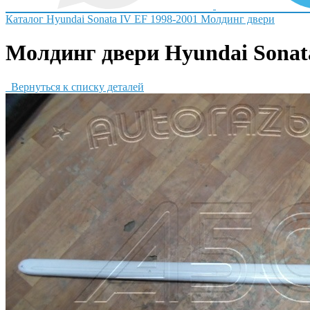
Каталог
Hyundai
Sonata IV EF 1998-2001
Молдинг двери
Молдинг двери Hyundai Sonata
Вернуться к списку деталей