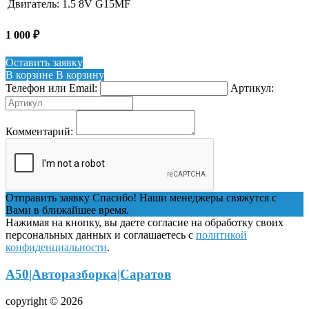
Двигатель:
1.5 8V G15MF
1 000
₽
Оставить заявку
В корзине
В корзину
Телефон или Email:
Артикул:
Комментарий:
Отправить заявку
Спасибо! Наши менеджеры свяжутся с
Вами в ближайшее время.
Нажимая на кнопку, вы даете согласие на обработку своих
персональных данных и соглашаетесь с
политикой
конфиденциальности
.
А50|Авторазборка|Саратов
copyright © 2026