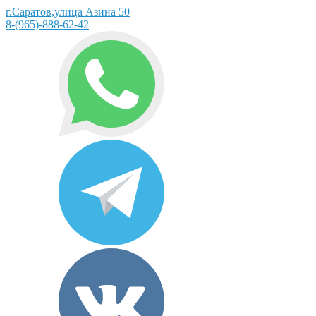
г.Саратов,улица Азина 50
8-(965)-888-62-42