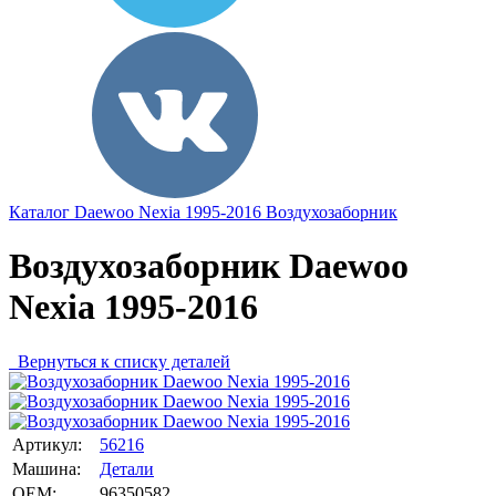
Каталог
Daewoo
Nexia 1995-2016
Воздухозаборник
Воздухозаборник Daewoo
Nexia 1995-2016
Вернуться к списку деталей
Артикул:
56216
Машина:
Детали
OEM:
96350582