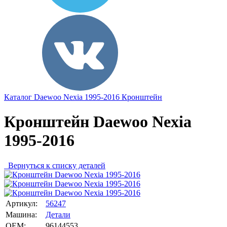
Каталог
Daewoo
Nexia 1995-2016
Кронштейн
Кронштейн Daewoo Nexia
1995-2016
Вернуться к списку деталей
Артикул:
56247
Машина:
Детали
OEM:
96144553