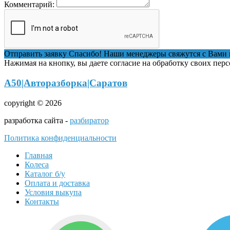
Комментарий:
Отправить заявку
Спасибо! Наши менеджеры свяжутся с Вами 
Нажимая на кнопку, вы даете согласие на обработку своих пер
А50|Авторазборка|Саратов
copyright © 2026
разработка сайта -
разбиратор
Политика конфиденциальности
Главная
Колеса
Каталог б/у
Оплата и доставка
Условия выкупа
Контакты