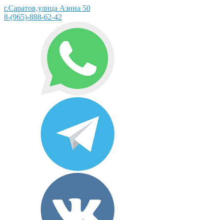
г.Саратов,улица Азина 50
8-(965)-888-62-42