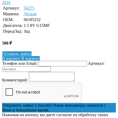
Артикул:
56275
Машина:
Детали
OEM:
96185252
Двигатель:
1.5 8V G15MF
Перед/Зад:
Зад
500
₽
Оставить заявку
В корзине
В корзину
Телефон или Email:
Артикул:
Комментарий:
Отправить заявку
Спасибо! Наши менеджеры свяжутся с
Вами в ближайшее время.
Нажимая на кнопку, вы даете согласие на обработку своих