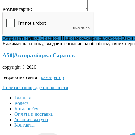
Комментарий:
Отправить заявку
Спасибо! Наши менеджеры свяжутся с Вами 
Нажимая на кнопку, вы даете согласие на обработку своих пер
А50|Авторазборка|Саратов
copyright © 2026
разработка сайта -
разбиратор
Политика конфиденциальности
Главная
Колеса
Каталог б/у
Оплата и доставка
Условия выкупа
Контакты