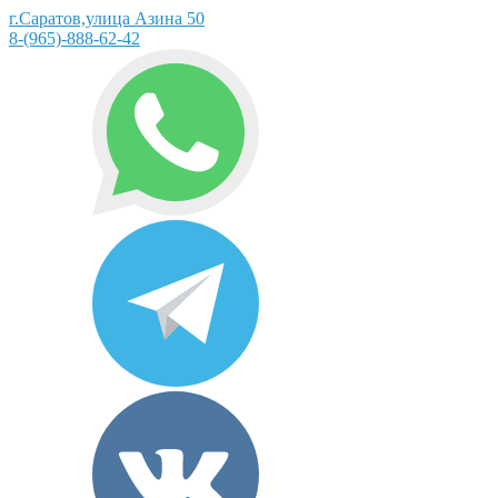
г.Саратов,улица Азина 50
8-(965)-888-62-42