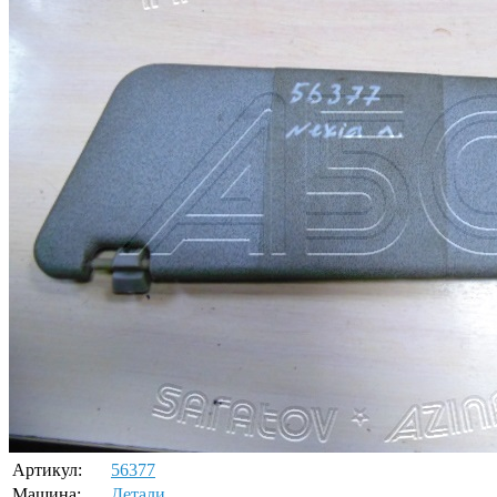
Артикул:
56377
Машина:
Детали