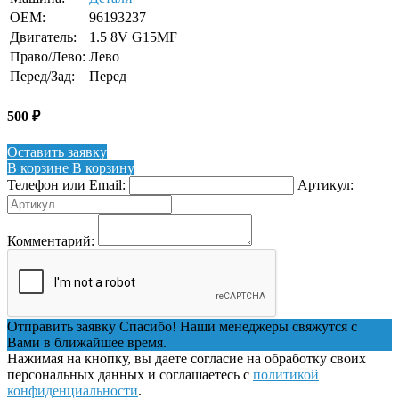
OEM:
96193237
Двигатель:
1.5 8V G15MF
Право/Лево:
Лево
Перед/Зад:
Перед
500
₽
Оставить заявку
В корзине
В корзину
Телефон или Email:
Артикул:
Комментарий:
Отправить заявку
Спасибо! Наши менеджеры свяжутся с
Вами в ближайшее время.
Нажимая на кнопку, вы даете согласие на обработку своих
персональных данных и соглашаетесь с
политикой
конфиденциальности
.