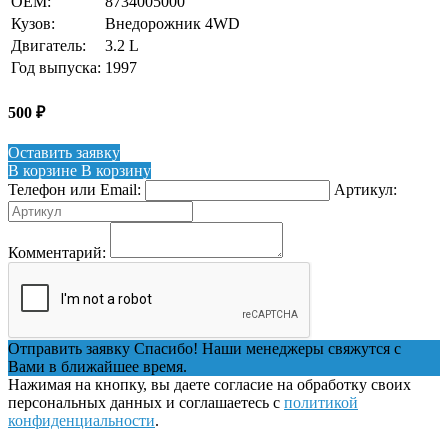
OEM:
8734005000
Кузов:
Внедорожник 4WD
Двигатель:
3.2 L
Год выпуска:
1997
500
₽
Оставить заявку
В корзине
В корзину
Телефон или Email:
Артикул:
Комментарий:
Отправить заявку
Спасибо! Наши менеджеры свяжутся с
Вами в ближайшее время.
Нажимая на кнопку, вы даете согласие на обработку своих
персональных данных и соглашаетесь с
политикой
конфиденциальности
.