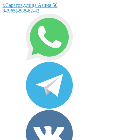
г.Саратов,улица Азина 50
8-(965)-888-62-42