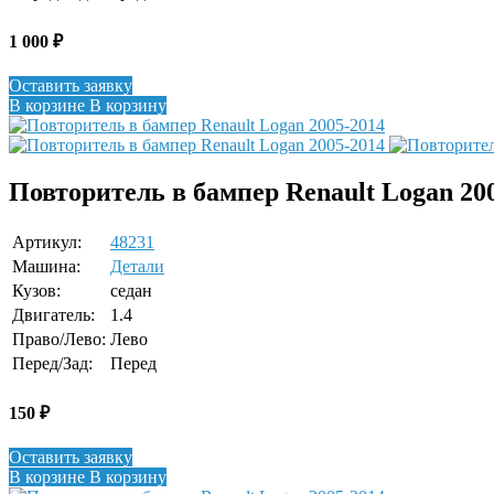
1 000
₽
Оставить заявку
В корзине
В корзину
Повторитель в бампер Renault Logan 20
Артикул:
48231
Машина:
Детали
Кузов:
седан
Двигатель:
1.4
Право/Лево:
Лево
Перед/Зад:
Перед
150
₽
Оставить заявку
В корзине
В корзину