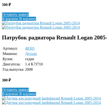
500
₽
Оставить заявку
В корзине
В корзину
Патрубок радиатора Renault Logan 2005
Артикул:
48305
Машина:
Детали
Кузов:
седан
Двигатель:
1.4 K7J710
Год выпуска:
2008
300
₽
Оставить заявку
В корзине
В корзину