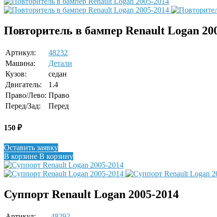
Повторитель в бампер Renault Logan 20
Артикул:
48232
Машина:
Детали
Кузов:
седан
Двигатель:
1.4
Право/Лево:
Право
Перед/Зад:
Перед
150
₽
Оставить заявку
В корзине
В корзину
Суппорт Renault Logan 2005-2014
Артикул:
48292