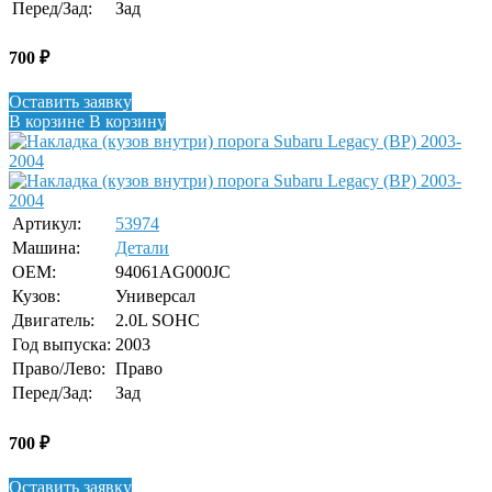
Перед/Зад:
Зад
700
₽
Оставить заявку
В корзине
В корзину
Артикул:
53974
Машина:
Детали
OEM:
94061AG000JC
Кузов:
Универсал
Двигатель:
2.0L SOHC
Год выпуска:
2003
Право/Лево:
Право
Перед/Зад:
Зад
700
₽
Оставить заявку