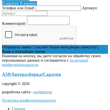
В корзине
В корзину
Телефон или Email:
Артикул:
Комментарий:
Отправить заявку
Спасибо! Наши менеджеры свяжутся с
Вами в ближайшее время.
Нажимая на кнопку, вы даете согласие на обработку своих
персональных данных и соглашаетесь с
политикой
конфиденциальности
.
А50|Авторазборка|Саратов
copyright © 2026
разработка сайта -
разбиратор
Политика конфиденциальности
Главная