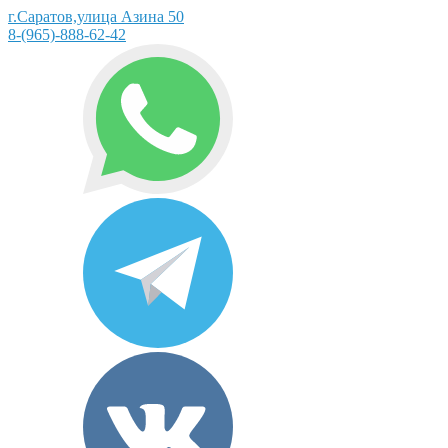
г.Саратов,улица Азина 50
8-(965)-888-62-42