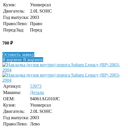
Кузов:
Универсал
Двигатель:
2.0L SOHC
Год выпуска:
2003
Право/Лево:
Право
Перед/Зад:
Перед
700
₽
Оставить заявку
В корзине
В корзину
Артикул:
53973
Машина:
Детали
OEM:
94061AG010JC
Кузов:
Универсал
Двигатель:
2.0L SOHC
Год выпуска:
2003
Право/Лево:
Лево