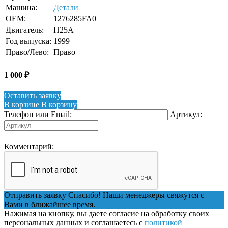
Машина:
Детали
OEM:
1276285FA0
Двигатель:
H25A
Год выпуска:
1999
Право/Лево:
Право
1 000
₽
Оставить заявку
В корзине
В корзину
Телефон или Email:
Артикул:
Комментарий:
Отправить заявку
Спасибо! Наши менеджеры свяжутся с
Вами в ближайшее время.
Нажимая на кнопку, вы даете согласие на обработку своих
персональных данных и соглашаетесь с
политикой