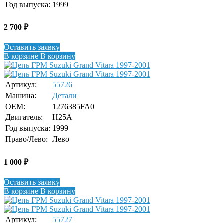
Год выпуска:
1999
2 700
₽
Оставить заявку
В корзине
В корзину
Артикул:
55726
Машина:
Детали
OEM:
1276385FA0
Двигатель:
H25A
Год выпуска:
1999
Право/Лево:
Лево
1 000
₽
Оставить заявку
В корзине
В корзину
Артикул:
55727