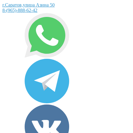
г.Саратов,улица Азина 50
8-(965)-888-62-42