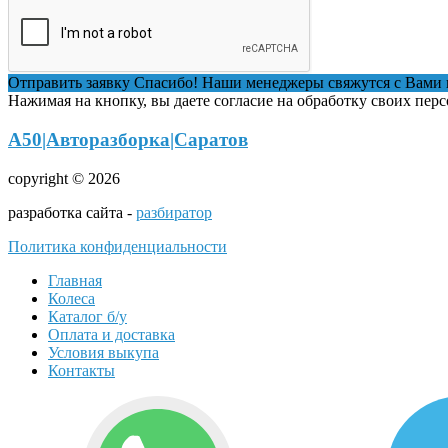
Отправить заявку
Спасибо! Наши менеджеры свяжутся с Вами 
Нажимая на кнопку, вы даете согласие на обработку своих пер
А50|Авторазборка|Саратов
copyright © 2026
разработка сайта -
разбиратор
Политика конфиденциальности
Главная
Колеса
Каталог б/у
Оплата и доставка
Условия выкупа
Контакты