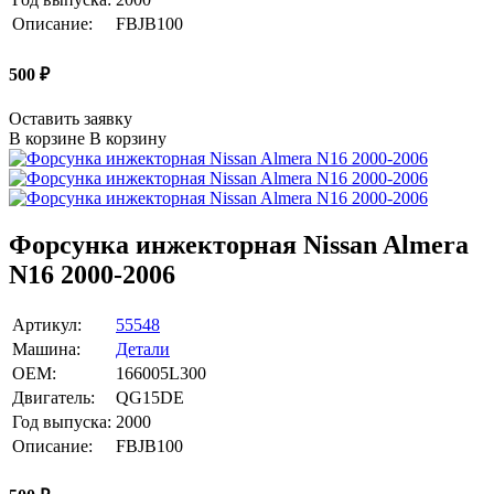
Описание:
FBJB100
500
₽
Оставить заявку
В корзине
В корзину
Форсунка инжекторная Nissan Almera
N16 2000-2006
Артикул:
55548
Машина:
Детали
OEM:
166005L300
Двигатель:
QG15DE
Год выпуска:
2000
Описание:
FBJB100