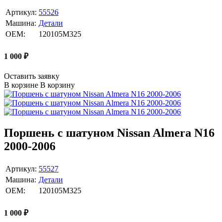
Артикул:
55526
Машина:
Детали
OEM:
120105M325
1 000
₽
Оставить заявку
В корзине
В корзину
Поршень с шатуном Nissan Almera N16
2000-2006
Артикул:
55527
Машина:
Детали
OEM:
120105M325
1 000
₽