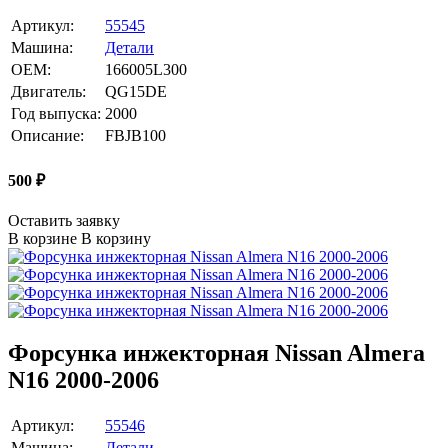
Артикул:
55545
Машина:
Детали
OEM:
166005L300
Двигатель:
QG15DE
Год выпуска:
2000
Описание:
FBJB100
500
₽
Оставить заявку
В корзине
В корзину
Форсунка инжекторная Nissan Almera
N16 2000-2006
Артикул:
55546
Машина:
Детали