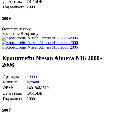
Двигатель:
QG15DE
Год выпуска:
2000
500
₽
Оставить заявку
В корзине
В корзину
Кронштейн Nissan Almera N16 2000-
2006
Артикул:
55555
Машина:
Детали
OEM:
140184M510
Двигатель:
QG15DE
Год выпуска:
2000
500
₽