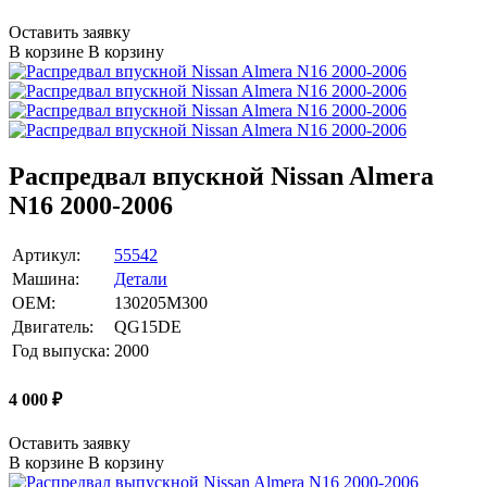
Оставить заявку
В корзине
В корзину
Распредвал впускной Nissan Almera
N16 2000-2006
Артикул:
55542
Машина:
Детали
OEM:
130205M300
Двигатель:
QG15DE
Год выпуска:
2000
4 000
₽
Оставить заявку
В корзине
В корзину