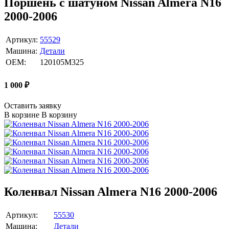
Поршень с шатуном Nissan Almera N16
2000-2006
Артикул:
55529
Машина:
Детали
OEM:
120105M325
1 000
₽
Оставить заявку
В корзине
В корзину
Коленвал Nissan Almera N16 2000-2006
Артикул:
55530
Машина:
Детали