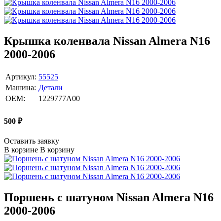
Крышка коленвала Nissan Almera N16
2000-2006
Артикул:
55525
Машина:
Детали
OEM:
1229777A00
500
₽
Оставить заявку
В корзине
В корзину
Поршень с шатуном Nissan Almera N16
2000-2006