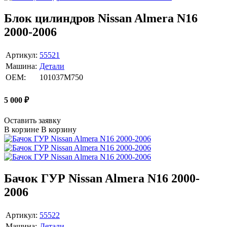
Блок цилиндров Nissan Almera N16
2000-2006
Артикул:
55521
Машина:
Детали
OEM:
101037M750
5 000
₽
Оставить заявку
В корзине
В корзину
Бачок ГУР Nissan Almera N16 2000-
2006
Артикул:
55522
Машина:
Детали