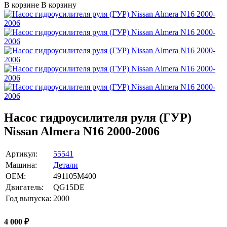
В корзине
В корзину
Насос гидроусилителя руля (ГУР)
Nissan Almera N16 2000-2006
Артикул:
55541
Машина:
Детали
OEM:
491105M400
Двигатель:
QG15DE
Год выпуска:
2000
4 000
₽