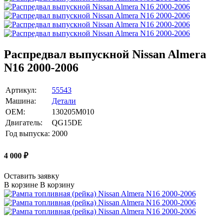
Распредвал выпускной Nissan Almera
N16 2000-2006
Артикул:
55543
Машина:
Детали
OEM:
130205M010
Двигатель:
QG15DE
Год выпуска:
2000
4 000
₽
Оставить заявку
В корзине
В корзину