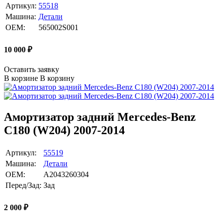
Артикул:
55518
Машина:
Детали
OEM:
565002S001
10 000
₽
Оставить заявку
В корзине
В корзину
Амортизатор задний Mercedes-Benz
C180 (W204) 2007-2014
Артикул:
55519
Машина:
Детали
OEM:
A2043260304
Перед/Зад:
Зад
2 000
₽