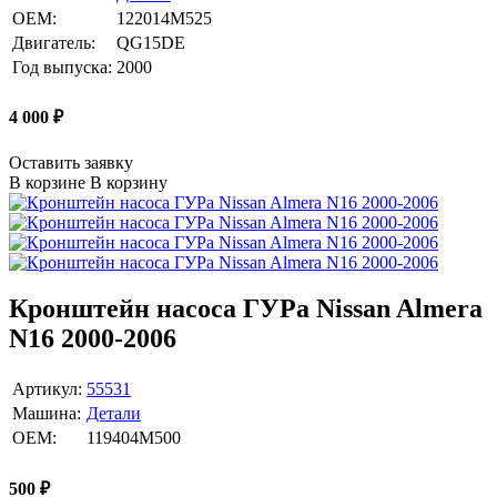
OEM:
122014M525
Двигатель:
QG15DE
Год выпуска:
2000
4 000
₽
Оставить заявку
В корзине
В корзину
Кронштейн насоса ГУРа Nissan Almera
N16 2000-2006
Артикул:
55531
Машина:
Детали
OEM:
119404M500
500
₽