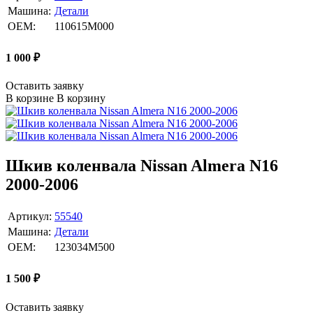
Машина:
Детали
OEM:
110615M000
1 000
₽
Оставить заявку
В корзине
В корзину
Шкив коленвала Nissan Almera N16
2000-2006
Артикул:
55540
Машина:
Детали
OEM:
123034M500
1 500
₽
Оставить заявку