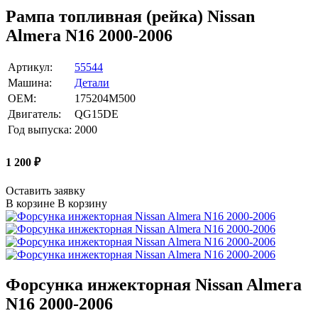
Рампа топливная (рейка) Nissan
Almera N16 2000-2006
Артикул:
55544
Машина:
Детали
OEM:
175204M500
Двигатель:
QG15DE
Год выпуска:
2000
1 200
₽
Оставить заявку
В корзине
В корзину
Форсунка инжекторная Nissan Almera
N16 2000-2006