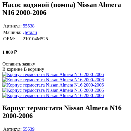
Насос водяной (помпа) Nissan Almera
N16 2000-2006
Артикул:
55538
Машина:
Детали
OEM:
210104M525
1 000
₽
Оставить заявку
В корзине
В корзину
Корпус термостата Nissan Almera N16
2000-2006
Артикул:
55539