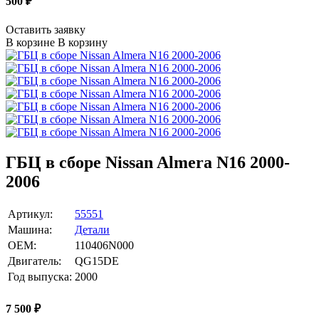
500
₽
Оставить заявку
В корзине
В корзину
ГБЦ в сборе Nissan Almera N16 2000-
2006
Артикул:
55551
Машина:
Детали
OEM:
110406N000
Двигатель:
QG15DE
Год выпуска:
2000
7 500
₽