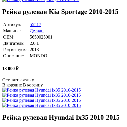
Рейка рулевая Kia Sportage 2010-2015
Артикул:
55517
Машина:
Детали
OEM:
5650025001
Двигатель:
2.0 L
Год выпуска:
2013
Описание:
MONDO
13 000
₽
Оставить заявку
В корзине
В корзину
Рейка рулевая Hyundai Ix35 2010-2015