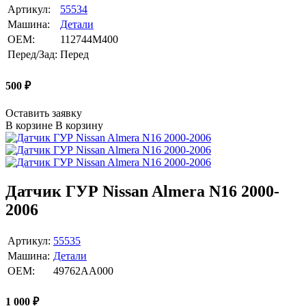
Артикул:
55534
Машина:
Детали
OEM:
112744M400
Перед/Зад:
Перед
500
₽
Оставить заявку
В корзине
В корзину
Датчик ГУР Nissan Almera N16 2000-
2006
Артикул:
55535
Машина:
Детали
OEM:
49762AA000
1 000
₽