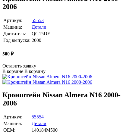
2006
Артикул:
55553
Машина:
Детали
Двигатель:
QG15DE
Год выпуска:
2000
500
₽
Оставить заявку
В корзине
В корзину
Кронштейн Nissan Almera N16 2000-
2006
Артикул:
55554
Машина:
Детали
OEM:
140184M500