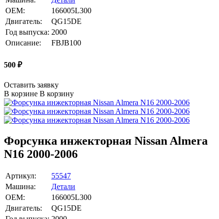
OEM:
166005L300
Двигатель:
QG15DE
Год выпуска:
2000
Описание:
FBJB100
500
₽
Оставить заявку
В корзине
В корзину
Форсунка инжекторная Nissan Almera
N16 2000-2006
Артикул:
55547
Машина:
Детали
OEM:
166005L300
Двигатель:
QG15DE
Год выпуска:
2000